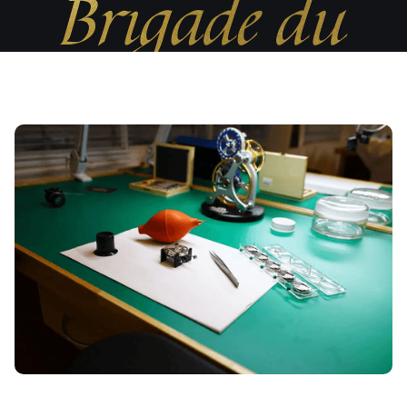
Brigade du
Temps, un
atelier
d’horlogerie