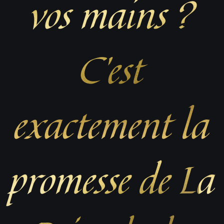
vos mains ?
C’est
exactement la
promesse de La