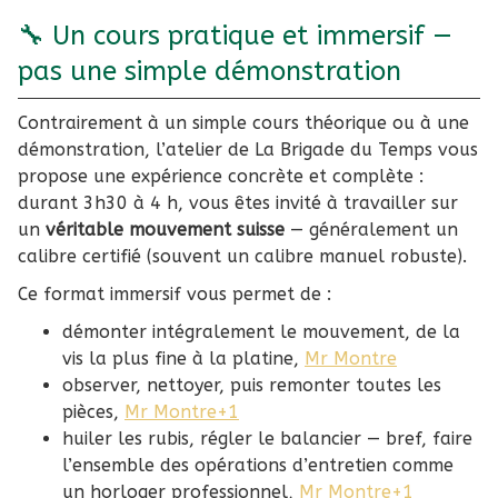
installé à
🔧 Un cours pratique et immersif —
pas une simple démonstration
Paris, qui vous
Contrairement à un simple cours théorique ou à une
démonstration, l’atelier de La Brigade du Temps vous
propose une expérience concrète et complète :
durant 3h30 à 4 h, vous êtes invité à travailler sur
ouvre les portes
un
véritable mouvement suisse
— généralement un
calibre certifié (souvent un calibre manuel robuste).
Ce format immersif vous permet de :
de l’art du
démonter intégralement le mouvement, de la
vis la plus fine à la platine,
Mr Montre
observer, nettoyer, puis remonter toutes les
pièces,
Mr Montre+1
huiler les rubis, régler le balancier — bref, faire
l’ensemble des opérations d’entretien comme
un horloger professionnel,
Mr Montre+1