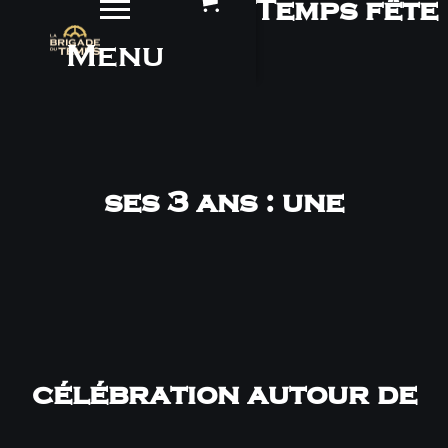
La Brigade du Temps fête
Menu
ses 3 ans : une
célébration autour de