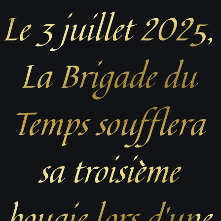
Le 3 juillet 2025,
La Brigade du
Temps soufflera
sa troisième
bougie lors d’une