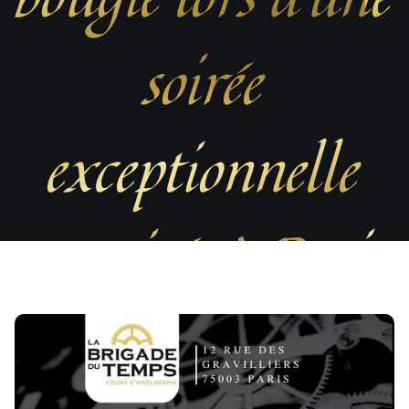
soirée
exceptionnelle
organisée à Paris.