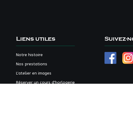
Liens utiles
Suivez-n
Notre histoire
Nos prestations
L'atelier en images
Réserver un cours d'horlogerie
Notre blog
Nous contacter